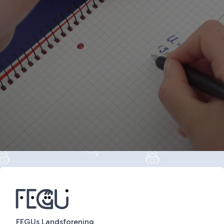
FEGUs Landsforening